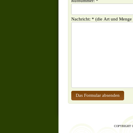
Rufnummer: *
Nachricht: * (die Art und Menge d
COPYRIGHT ©