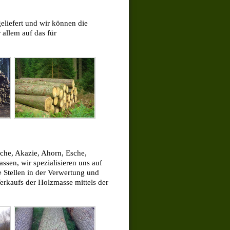
geliefert und wir können die
 allem auf das für
iche, Akazie, Ahorn, Esche,
en, wir spezialisieren uns auf
 Stellen in der Verwertung und
erkaufs der Holzmasse mittels der