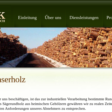
Einleitung
Űber uns
Diensleistungen
Pr
aserholz
 uns beschäftigen, ist das zur industriellen Verarbeitung bestimmte Ru
as Sägerundholz aus heimischen Gehölzern gewähren wir zu realen Zeit
en Anforderungen unseres Abnehmers zu entsprechen.