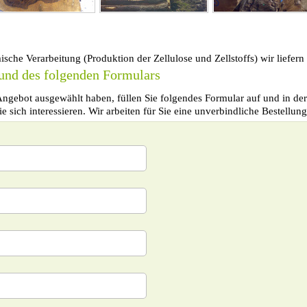
sche Verarbeitung (Produktion der Zellulose und Zellstoffs) wir liefern
rund des folgenden Formulars
Angebot ausgewählt haben, füllen Sie folgendes Formular auf und in de
e sich interessieren. Wir arbeiten für Sie eine unverbindliche Bestellung