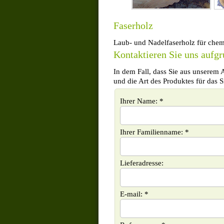
Faserholz
Laub- und Nadelfaserholz für chemi
Kontaktieren Sie uns aufg
In dem Fall, dass Sie aus unserem 
und die Art des Produktes für das Si
Ihrer Name: *
Ihrer Familienname: *
Lieferadresse:
E-mail: *