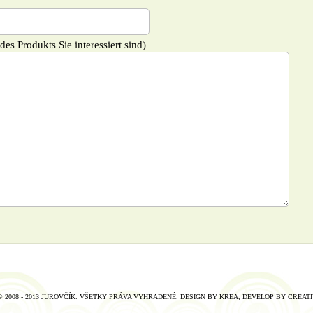
es Produkts Sie interessiert sind)
 2008 - 2013 JUROVČÍK. VŠETKY PRÁVA VYHRADENÉ. DESIGN BY
KREA
, DEVELOP BY
CREATI