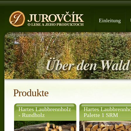
Einleitung
Produkte
Hartes Laubbrennholz
Hartes Laubbrennho
- Rundholz
Palette 1 SRM