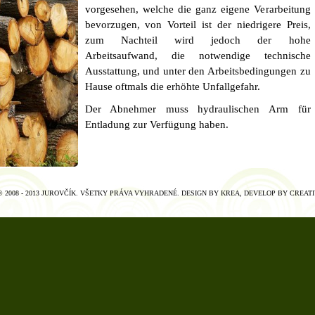
vorgesehen, welche die ganz eigene Verarbeitung
bevorzugen, von Vorteil ist der niedrigere Preis,
zum Nachteil wird jedoch der hohe
Arbeitsaufwand, die notwendige technische
Ausstattung, und unter den Arbeitsbedingungen zu
Hause oftmals die erhöhte Unfallgefahr.
Der Abnehmer muss hydraulischen Arm für
Entladung zur Verfügung haben.
 2008 - 2013 JUROVČÍK. VŠETKY PRÁVA VYHRADENÉ. DESIGN BY
KREA
, DEVELOP BY
CREATI