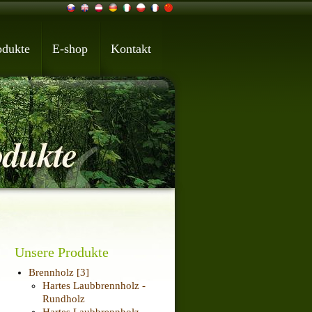
odukte
E-shop
Kontakt
Unsere Produkte
Brennholz
[3]
Hartes Laubbrennholz -
Rundholz
Hartes Laubbrennholz