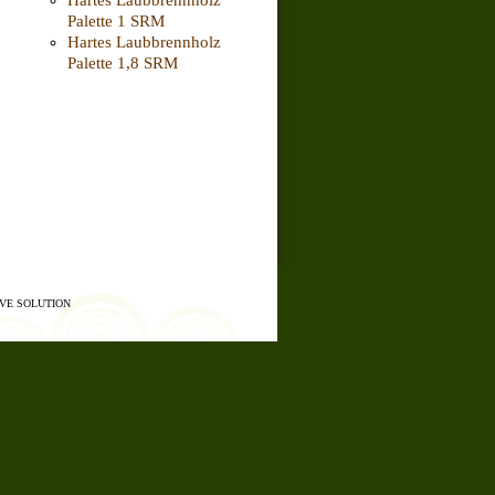
Palette 1 SRM
Hartes Laubbrennholz
Palette 1,8 SRM
VE SOLUTION