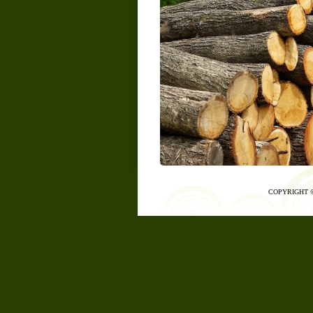
COPYRIGHT ©