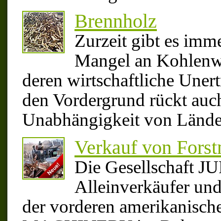
Brennholz
Zurzeit gibt es imm
Mangel an Kohlenwa
deren wirtschaftliche Unert
den Vordergrund rückt auch
Unabhängigkeit von Lände
Verkauf von Fors
Die Gesellschaft J
Alleinverkäufer un
der vorderen amerikanis