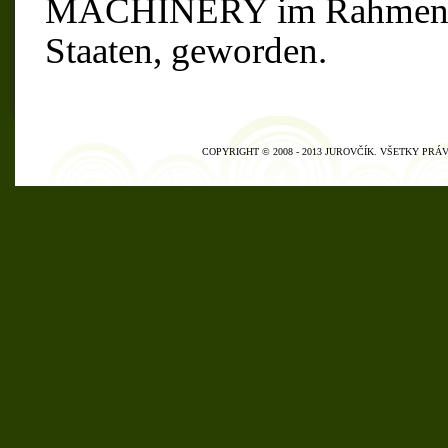
MACHINERY im Rahmen de
Staaten, geworden.
COPYRIGHT © 2008 - 2013 JUROVČÍK. VŠETKY PR