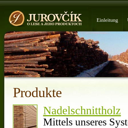
Einleitung
Produkte
Nadelschnittholz
Mittels unseres Sys