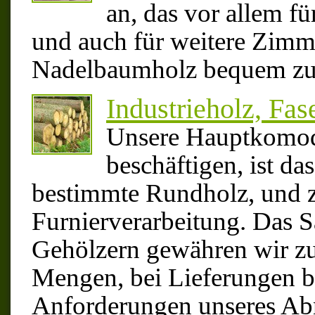
an, das vor allem f
und auch für weitere Zim
Nadelbaumholz bequem zu 
Industrieholz, Fas
Unsere Hauptkomodi
beschäftigen, ist da
bestimmte Rundholz, und z
Furnierverarbeitung. Das 
Gehölzern gewähren wir zu 
Mengen, bei Lieferungen 
Anforderungen unseres Ab