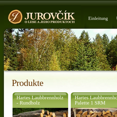
Einleitung
Produkte
Hartes Laubbrennholz
Hartes Laubbrennho
- Rundholz
Palette 1 SRM